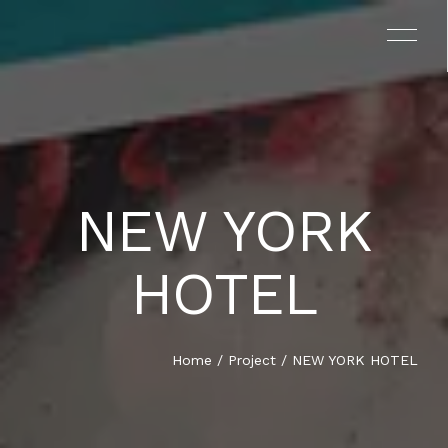
NEW YORK
EL PROYECTO
HOTEL
EL LIBRO
TESTIMONIOS
Home
/
Project
/ NEW YORK HOTEL
EQUIPO