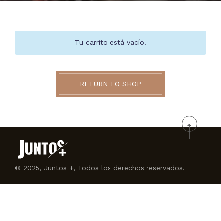
Tu carrito está vacío.
RETURN TO SHOP
© 2025, Juntos +, Todos los derechos reservados.