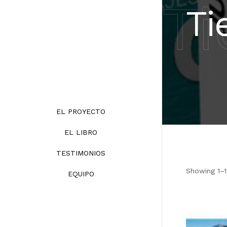
T
Ti
EL PROYECTO
EL LIBRO
TESTIMONIOS
Showing 1–1 
EQUIPO