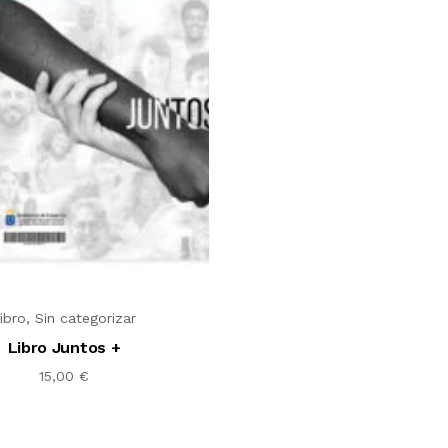
ibro
,
Sin categorizar
Libro Juntos +
15,00
€