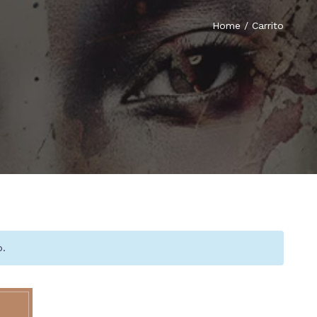
Home
/ Carrito
o.