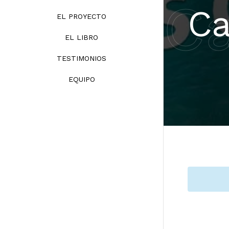
Ca
Ca
EL PROYECTO
EL LIBRO
TESTIMONIOS
EQUIPO