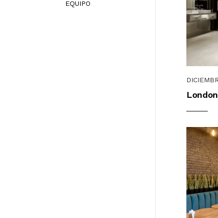
EQUIPO
DICIEMBR
London