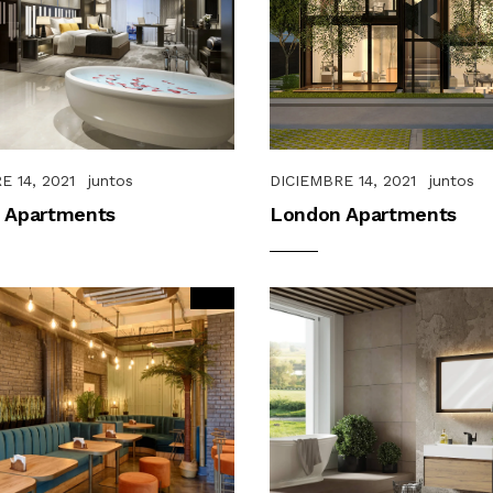
E 14, 2021
juntos
DICIEMBRE 14, 2021
juntos
 Apartments
London Apartments